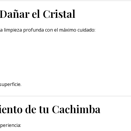
Dañar el Cristal
na limpieza profunda con el máximo cuidado:
uperficie.
iento de tu Cachimba
periencia: