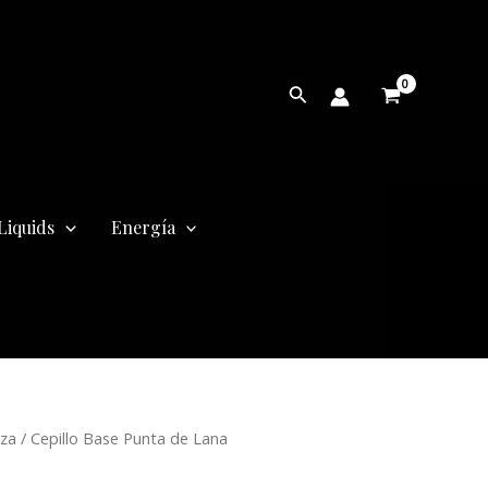
Buscar
Liquids
Energía
eza
/ Cepillo Base Punta de Lana