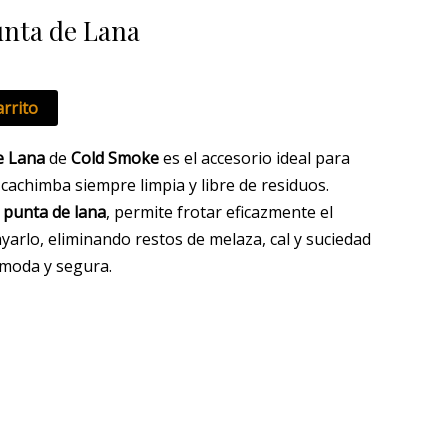
unta de Lana
arrito
e Lana
de
Cold Smoke
es el accesorio ideal para
cachimba siempre limpia y libre de residuos.
n
punta de lana
, permite frotar eficazmente el
 rayarlo, eliminando restos de melaza, cal y suciedad
moda y segura.