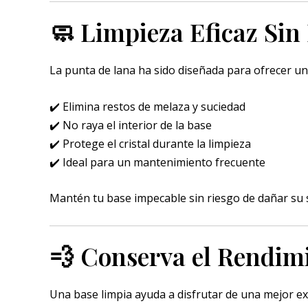
🧼 Limpieza Eficaz Sin 
La punta de lana ha sido diseñada para ofrecer u
✔️ Elimina restos de melaza y suciedad
✔️ No raya el interior de la base
✔️ Protege el cristal durante la limpieza
✔️ Ideal para un mantenimiento frecuente
Mantén tu base impecable sin riesgo de dañar su s
💨 Conserva el Rendim
Una base limpia ayuda a disfrutar de una mejor ex