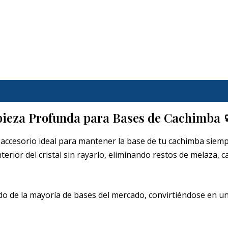
pieza Profunda para Bases de Cachimba 
 accesorio ideal para mantener la base de tu cachimba siempr
interior del cristal sin rayarlo, eliminando restos de melaza
ondo de la mayoría de bases del mercado, convirtiéndose en u