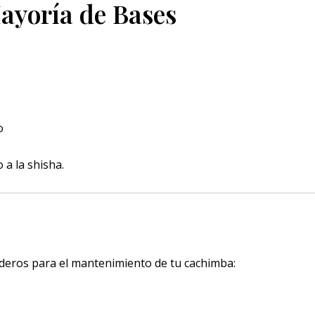
ayoría de Bases
o
 a la shisha.
aderos para el mantenimiento de tu cachimba: