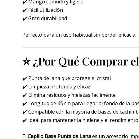
✔️ Mango cómodo y ligero
✔️ Fácil utilización
✔️ Gran durabilidad
Perfecto para un uso habitual sin perder eficacia.
⭐ ¿Por Qué Comprar el
✔️ Punta de lana que protege el cristal
✔️ Limpieza profunda y eficaz
✔️ Elimina residuos y melazas fácilmente
✔️ Longitud de 45 cm para llegar al fondo de la ba
✔️ Compatible con la mayoría de bases de cachim
✔️ Ideal para mantener la higiene y el rendimiento
El
Cepillo Base Punta de Lana
es un accesorio impr