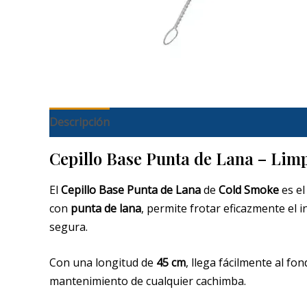
Descripción
Cepillo Base Punta de Lana – Lim
El
Cepillo Base Punta de Lana
de
Cold Smoke
es el
con
punta de lana
, permite frotar eficazmente el 
segura.
Con una longitud de
45 cm
, llega fácilmente al f
mantenimiento de cualquier cachimba.