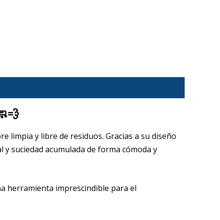
🧼💨
e limpia y libre de residuos. Gracias a su diseño
, cal y suciedad acumulada de forma cómoda y
na herramienta imprescindible para el