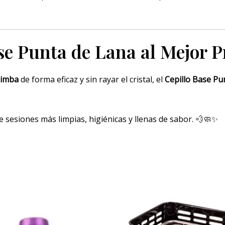
e Punta de Lana al Mejor P
chimba
de forma eficaz y sin rayar el cristal, el
Cepillo Base Pu
 sesiones más limpias, higiénicas y llenas de sabor. 💨🧼✨