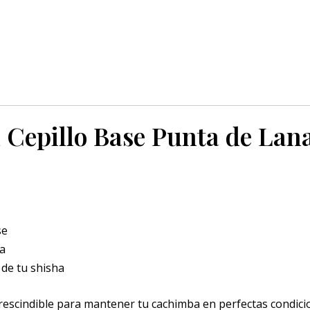
 Cepillo Base Punta de Lan
se
ba
 de tu shisha
escindible para mantener tu cachimba en perfectas condicio