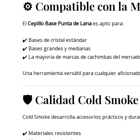
⚙️ Compatible con la M
El
Cepillo Base Punta de Lana
es apto para:
✔️ Bases de cristal estándar
✔️ Bases grandes y medianas
✔️ La mayoría de marcas de cachimbas del mercad
Una herramienta versátil para cualquier aficionado
🛡️ Calidad Cold Smoke
Cold Smoke desarrolla accesorios prácticos y dur
✔️ Materiales resistentes