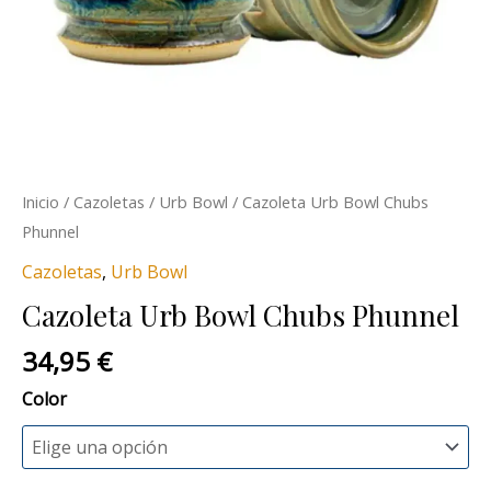
Inicio
/
Cazoletas
/
Urb Bowl
/ Cazoleta Urb Bowl Chubs
Phunnel
Cazoletas
,
Urb Bowl
Cazoleta Urb Bowl Chubs Phunnel
34,95
€
Color