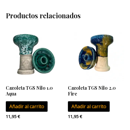
Productos relacionados
Cazoleta TGS Nilo 1.0
Cazoleta TGS Nilo 2.0
Aqua
Fire
Añadir al carrito
Añadir al carrito
11,95
€
11,95
€