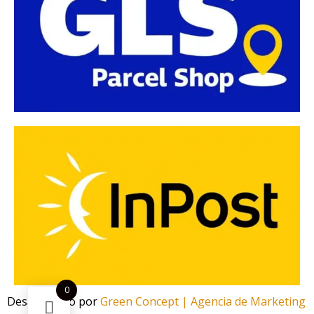
0
Desarrollado por
Green Concept | Agencia de Marketing