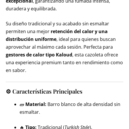
excepcional
, garantizando una fumada intensa,
duradera y equilibrada.
Su diseño tradicional y su acabado sin esmaltar
permiten una mejor
retención del calor y una
distribución uniforme
, ideal para quienes buscan
aprovechar al máximo cada sesión. Perfecta para
gestores de calor tipo Kaloud
, esta cazoleta ofrece
una experiencia premium tanto en rendimiento como
en sabor.
⚙️ Características Principales
🧱
Material:
Barro blanco de alta densidad sin
esmaltar.
🔥
Tipo:
Tradicional (
Turkish Style
).