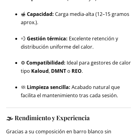
🍯
Capacidad:
Carga media-alta (12–15 gramos
aprox.).
💨
Gestión térmica:
Excelente retención y
distribución uniforme del calor.
⚙️
Compatibilidad:
Ideal para gestores de calor
tipo
Kaloud
,
DMNT
o
REO
.
🧼
Limpieza sencilla:
Acabado natural que
facilita el mantenimiento tras cada sesión.
🌫️ Rendimiento y Experiencia
Gracias a su composición en barro blanco sin