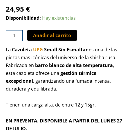
24,95
€
Disponibilidad:
Hay existencias
Añadir al carrito
La
Cazoleta
UPG
Small Sin Esmaltar
es una de las
piezas más icónicas del universo de la shisha rusa.
Fabricada en
barro blanco de alta temperatura
,
esta cazoleta ofrece una
gestión térmica
excepcional
, garantizando una fumada intensa,
duradera y equilibrada.
Tienen una carga alta, de entre 12 y 15gr.
EN PREVENTA. DISPONIBLE A PARTIR DEL LUNES 27
DE JULIO.