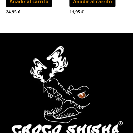
Añadir al carrito
Añadir al carrito
24,95
€
11,95
€