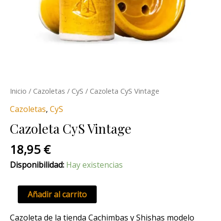
Inicio
/
Cazoletas
/
CyS
/ Cazoleta CyS Vintage
Cazoletas
,
CyS
Cazoleta CyS Vintage
18,95
€
Disponibilidad:
Hay existencias
Añadir al carrito
Cazoleta de la tienda Cachimbas y Shishas modelo