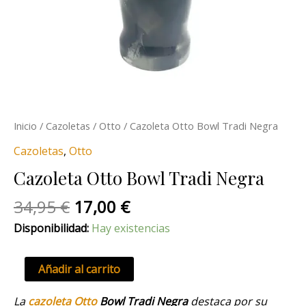
Inicio
/
Cazoletas
/
Otto
/ Cazoleta Otto Bowl Tradi Negra
Cazoletas
,
Otto
Cazoleta Otto Bowl Tradi Negra
34,95
€
17,00
€
Disponibilidad:
Hay existencias
Añadir al carrito
La
cazoleta Otto
Bowl Tradi Negra
destaca por su