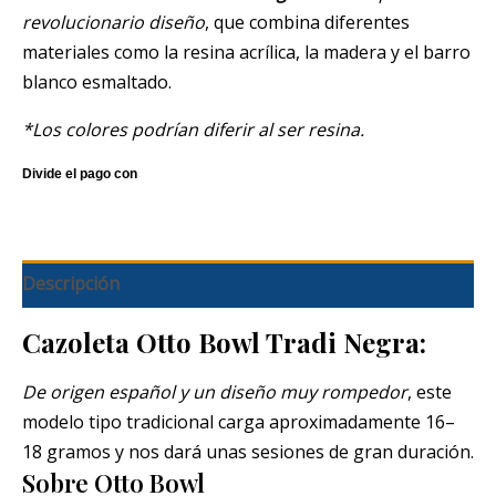
revolucionario diseño
, que combina diferentes
materiales como la resina acrílica, la madera y el barro
blanco esmaltado.
*Los colores podrían diferir al ser resina.
Descripción
Cazoleta Otto Bowl Tradi Negra:
De origen español y un diseño muy rompedor
, este
modelo tipo tradicional carga aproximadamente 16–
18 gramos y nos dará unas sesiones de gran duración.
Sobre Otto Bowl