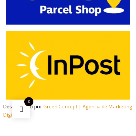
0
Desarrollado por
Green Concept | Agencia de Marketing
Digital
¿Necesitas ayuda?