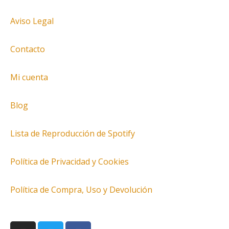
Aviso Legal
Contacto
Mi cuenta
Blog
Lista de Reproducción de Spotify
Política de Privacidad y Cookies
Política de Compra, Uso y Devolución
I
T
F