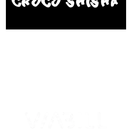
más Somos una tienda física y online especializada en la venta
de cachimbas, pods y accesorios premium.
Contamos con más de 4 años de experiencia en el sector y con
varios negocios adheridos a nuestra área de distribución.
Estamos ubicados en Paseo de Gala, 4, Illescas, 45200, Toledo.