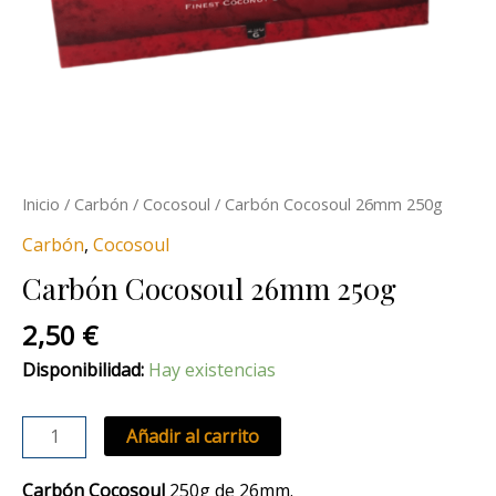
Inicio
/
Carbón
/
Cocosoul
/ Carbón Cocosoul 26mm 250g
Carbón
,
Cocosoul
Carbón Cocosoul 26mm 250g
2,50
€
Disponibilidad:
Hay existencias
Añadir al carrito
Carbón Cocosoul
250g de
26mm.