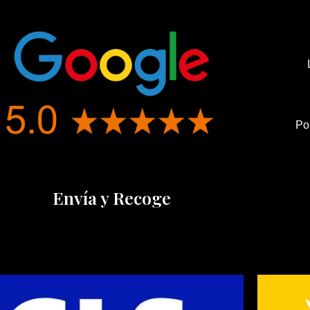
Po
Envía y Recoge