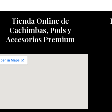
Tienda Online de
Cachimbas, Pods y
Accesorios Premium