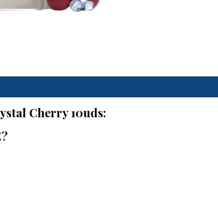
ystal Cherry 10uds:
E?