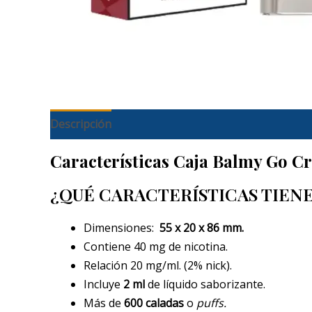
Descripción
Características Caja Balmy Go Cr
¿QUÉ CARACTERÍSTICAS TIEN
Dimensiones:
55 x 20 x 86 mm.
Contiene 40 mg de nicotina.
Relación 20 mg/ml. (2% nick).
Incluye
2 ml
de líquido saborizante.
Más de
600 caladas
o
puffs.