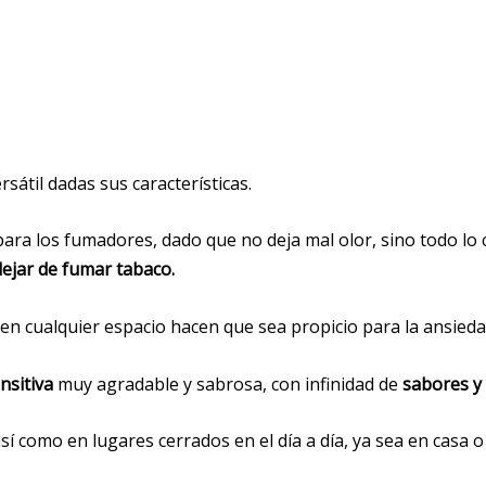
átil dadas sus características.
ara los fumadores, dado que no deja mal olor, sino todo lo
dejar de fumar tabaco.
en cualquier espacio hacen que sea propicio para la ansiedad
nsitiva
muy agradable y sabrosa, con infinidad de
sabores y
así como en lugares cerrados en el día a día, ya sea en casa o