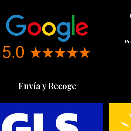
Po
Envía y Recoge