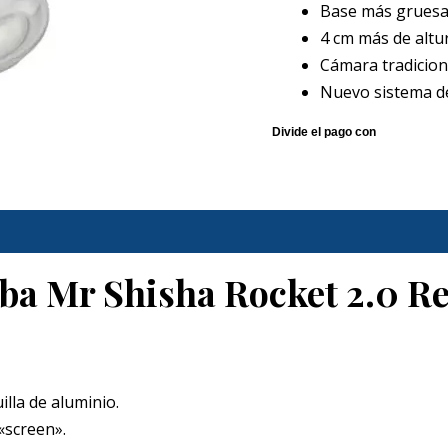
Base más gruesa 
4 cm más de altur
Cámara tradicion
Nuevo sistema de
ba Mr Shisha Rocket 2.0 R
lla de aluminio.
«screen».