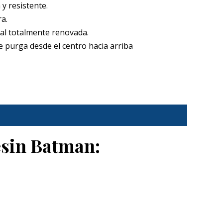
y resistente.
a.
al totalmente renovada.
 purga desde el centro hacia arriba
esin Batman: