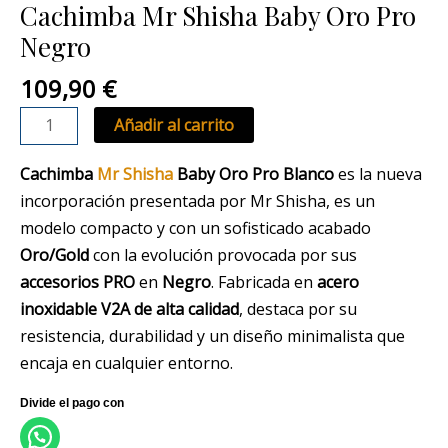
Cachimba Mr Shisha Baby Oro Pro
Negro
109,90
€
Añadir al carrito
Cachimba
Mr Shisha
Baby Oro Pro Blanco
es la nueva
incorporación presentada por Mr Shisha, es un
modelo compacto y con un sofisticado acabado
Oro/Gold
con la evolución provocada por sus
accesorios PRO
en
Negro
. Fabricada en
acero
inoxidable V2A de alta calidad
, destaca por su
resistencia, durabilidad y un diseño minimalista que
encaja en cualquier entorno.