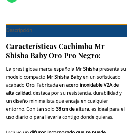
Descripción
Características Cachimba Mr
Shisha Baby Oro Pro Negro:
La prestigiosa marca española
Mr Shisha
presenta su
modelo compacto
Mr Shisha Baby
en un sofisticado
acabado
Oro
. Fabricada en
acero inoxidable V2A de
alta calidad
, destaca por su resistencia, durabilidad y
un diseño minimalista que encaja en cualquier
entorno. Con tan solo
38 cm de altura
, es ideal para el
uso diario o para llevarla contigo donde quieras.
Incluye un
difusor incorporado que se puede