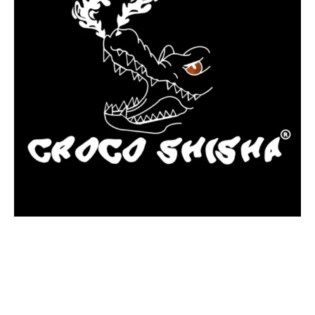
más Somos una tienda física y online especializada en la venta
de cachimbas, pods y accesorios premium.
Contamos con más de 4 años de experiencia en el sector y con