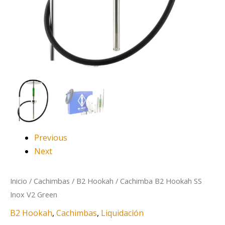
Previous
Next
Inicio
/
Cachimbas
/
B2 Hookah
/ Cachimba B2 Hookah SS
Inox V2 Green
B2 Hookah
,
Cachimbas
,
Liquidación