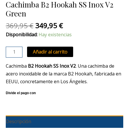
Cachimba B2 Hookah SS Inox V2
Green
369,95
€
349,95
€
Disponibilidad:
Hay existencias
Añadir al carrito
Cachimba
B2 Hookah SS Inox V2
. Una cachimba de
acero inoxidable de la marca B2 Hookah, fabricada en
EEUU, concretamente en Los Ángeles.
Descripción