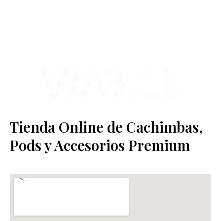
varios negocios adheridos a nuestra área de distribución.
Estamos ubicados en Paseo de Gala, 4, Illescas, 45200, Toledo.
Tienda Online de Cachimbas,
Pods y Accesorios Premium