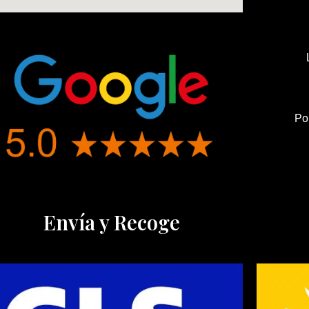
Po
Envía y Recoge