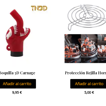
Boquilla 3D Carnage
Protección Rejilla Hor
Añadir al carrito
Añadir al carrito
9,95
€
5,00
€