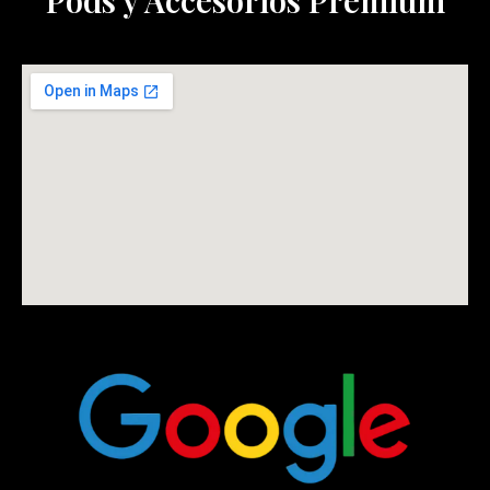
Pods y Accesorios Premium