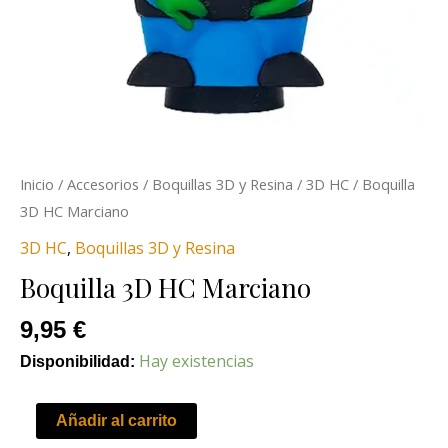
Inicio
/
Accesorios
/
Boquillas 3D y Resina
/
3D HC
/ Boquilla
3D HC Marciano
3D HC
,
Boquillas 3D y Resina
Boquilla 3D HC Marciano
9,95
€
Hay existencias
Disponibilidad:
Añadir al carrito