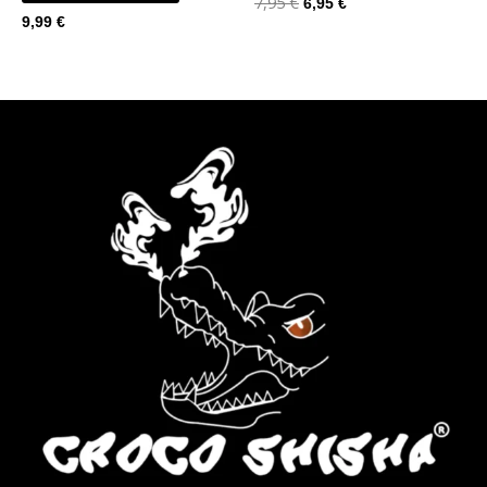
7,95
€
6,95
€
9,99
€