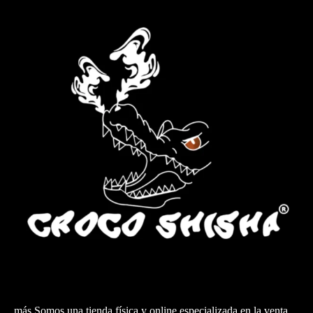
más Somos una tienda física y online especializada en la venta