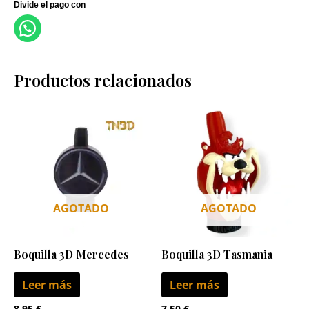
Productos relacionados
AGOTADO
AGOTADO
Boquilla 3D Mercedes
Boquilla 3D Tasmania
Leer más
Leer más
8,95
€
7,50
€