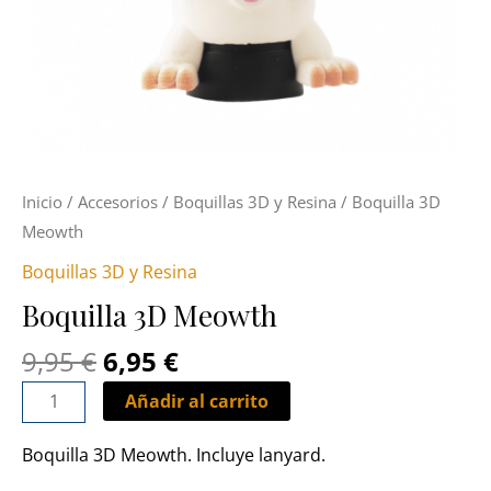
Inicio
/
Accesorios
/
Boquillas 3D y Resina
/ Boquilla 3D
Meowth
Boquillas 3D y Resina
Boquilla 3D Meowth
9,95
€
6,95
€
Añadir al carrito
Boquilla 3D Meowth. Incluye lanyard.