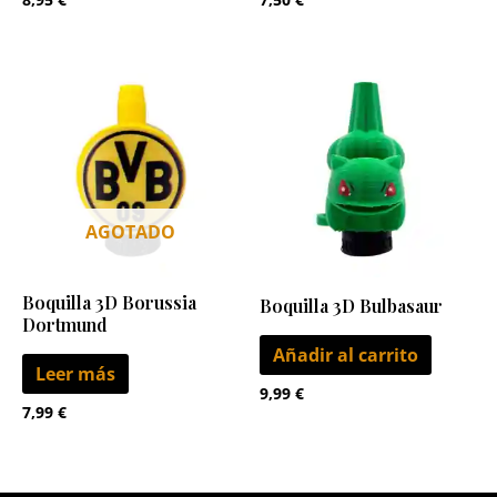
AGOTADO
Boquilla 3D Borussia
Boquilla 3D Bulbasaur
Dortmund
Añadir al carrito
Leer más
9,99
€
7,99
€