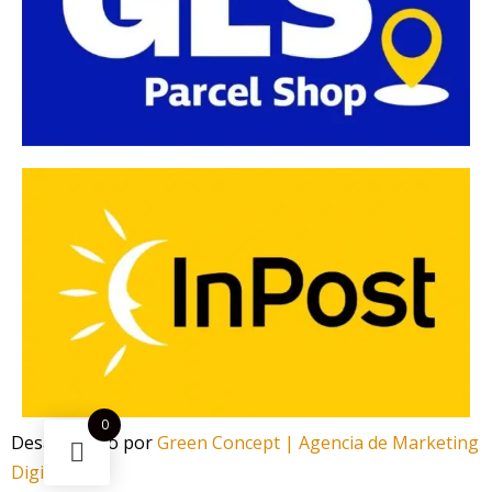
0
Desarrollado por
Green Concept | Agencia de Marketing
Digital