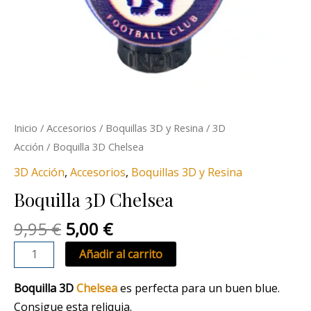
Inicio
/
Accesorios
/
Boquillas 3D y Resina
/
3D
Acción
/ Boquilla 3D Chelsea
3D Acción
,
Accesorios
,
Boquillas 3D y Resina
Boquilla 3D Chelsea
9,95
€
5,00
€
Añadir al carrito
Boquilla 3D
Chelsea
es perfecta para un buen blue.
Consigue esta reliquia.