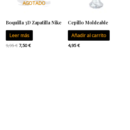
AGOTADO
Boquilla 3D Zapatilla Nike
Cepillo Moldeable
Leer más
Añadir al carrito
9,95
€
7,50
€
4,95
€