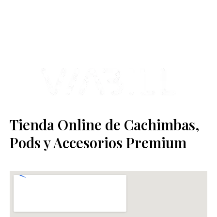
varios negocios adheridos a nuestra área de distribución.
Estamos ubicados en Paseo de Gala, 4, Illescas, 45200, Toledo.
Tienda Online de Cachimbas,
Pods y Accesorios Premium