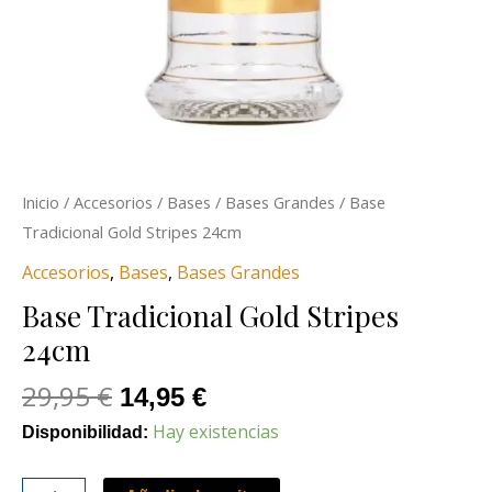
Inicio
/
Accesorios
/
Bases
/
Bases Grandes
/ Base
Tradicional Gold Stripes 24cm
Accesorios
,
Bases
,
Bases Grandes
Base Tradicional Gold Stripes
24cm
29,95
€
14,95
€
Hay existencias
Disponibilidad: