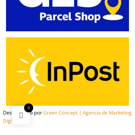
0
Desarrollado por
Green Concept | Agencia de Marketing
Digital