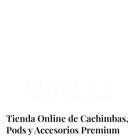
más Somos una tienda física y online especializada en la venta
de cachimbas, pods y accesorios premium.
Contamos con más de 4 años de experiencia en el sector y con
varios negocios adheridos a nuestra área de distribución.
Estamos ubicados en Paseo de Gala, 4, Illescas, 45200, Toledo.
Tienda Online de Cachimbas,
Pods y Accesorios Premium