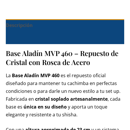
Descripción
Información adicional
Base Aladín MVP 460 – Repuesto de
Cristal con Rosca de Acero
La
Base Aladín MVP 460
es el repuesto oficial
diseñado para mantener tu cachimba en perfectas
condiciones o para darle un nuevo estilo a tu set up.
Fabricada en
cristal soplado artesanalmente
, cada
base es
única en su diseño
y aporta un toque
elegante y resistente a tu shisha.
Con una
altura aproximada de 23 cm
y un sistema