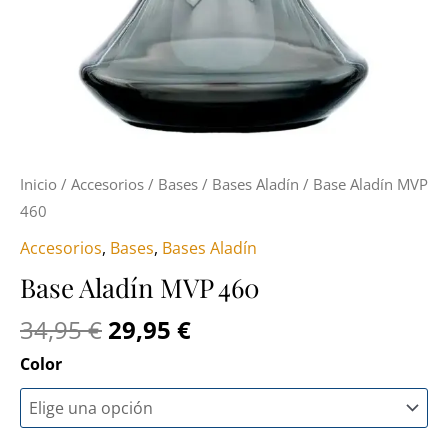
Inicio
/
Accesorios
/
Bases
/
Bases Aladín
/ Base Aladín MVP
460
Accesorios
,
Bases
,
Bases Aladín
Base Aladín MVP 460
34,95
€
29,95
€
Color