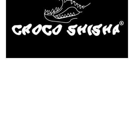
más Somos una tienda física y online especializada en la venta
de cachimbas, pods y accesorios premium.
Contamos con más de 4 años de experiencia en el sector y con
varios negocios adheridos a nuestra área de distribución.
Estamos ubicados en Paseo de Gala, 4, Illescas, 45200, Toledo.