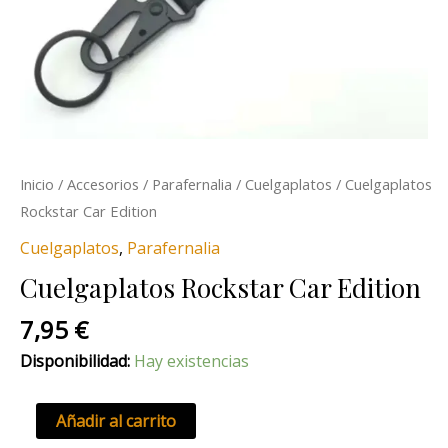
Inicio
/
Accesorios
/
Parafernalia
/
Cuelgaplatos
/ Cuelgaplatos
Rockstar Car Edition
Cuelgaplatos
,
Parafernalia
Cuelgaplatos Rockstar Car Edition
7,95
€
Disponibilidad:
Hay existencias
Añadir al carrito