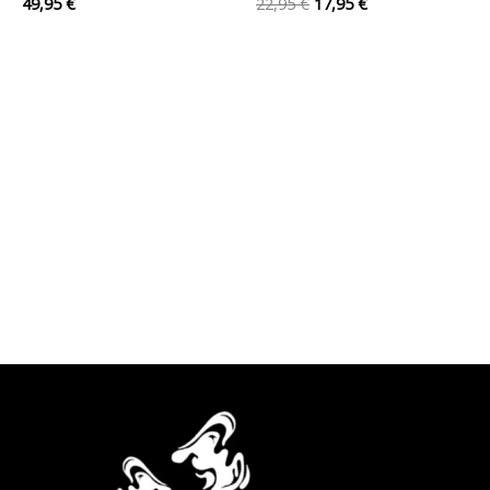
49,95
€
22,95
€
17,95
€