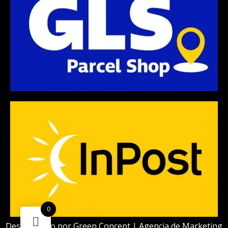
0
Desarrollado por
Green Concept | Agencia de Marketing