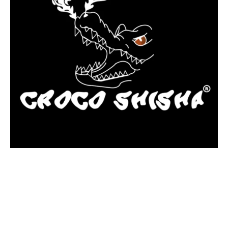
más Somos una tienda física y online especializada en la venta
de cachimbas, pods y accesorios premium.
Contamos con más de 4 años de experiencia en el sector y con
varios negocios adheridos a nuestra área de distribución.