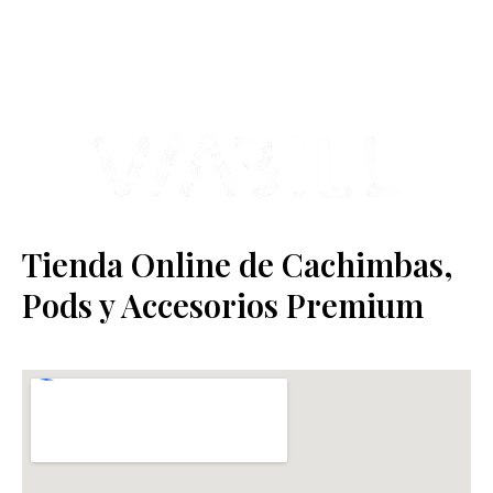
Estamos ubicados en Paseo de Gala, 4, Illescas, 45200, Toledo.
Tienda Online de Cachimbas,
Pods y Accesorios Premium