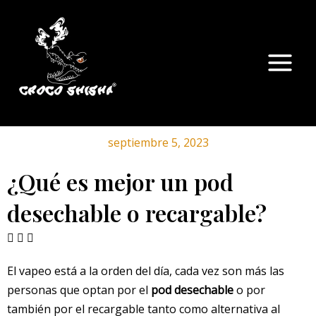
Ir
Main
al
Menu
contenido
septiembre 5, 2023
¿Qué es mejor un pod
desechable o recargable?
El vapeo está a la orden del día, cada vez son más las
personas que optan por el
pod desechable
o por
también por el recargable tanto como alternativa al