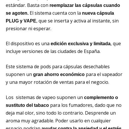
estándar. Basta con
reemplazar las cápsulas cuando
El sistema cuenta con la
se agoten.
nueva cápsula
, que se inserta y activa al instante, sin
PLUG y VAPE
presionar ni esperar.
El dispositivo es una
, que
edición exclusiva y limitada
incluye versiones de las ciudades de España.
Este sistema de pods para cápsulas desechables
suponen un
para el vapeador
gran ahorro económico
y una mayor rotación de ventas para el negocio.
Los sistemas de vapeo suponen un
complemento o
para los fumadores, dado que no
sustituto del tabaco
deja mal olor, sino todo lo contrario. Desprende un
aroma muy agradable. Poder usarlo en cualquier
espacio podrían
.
ayudar contra la ansiedad y el estrés