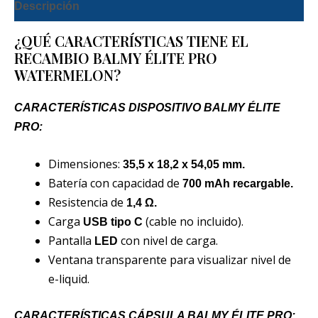
Descripción
¿QUÉ CARACTERÍSTICAS TIENE EL
RECAMBIO BALMY ÉLITE PRO
WATERMELON?
CARACTERÍSTICAS DISPOSITIVO BALMY ÉLITE
PRO:
Dimensiones:
35,5 x 18,2 x 54,05 mm.
Batería con capacidad de
700 mAh recargable.
Resistencia de
1,4 Ω.
Carga
(cable no incluido).
USB tipo C
Pantalla
con nivel de carga.
LED
Ventana transparente para visualizar nivel de
e-liquid.
CARACTERÍSTICAS CÁPSULA BALMY ÉLITE PRO: