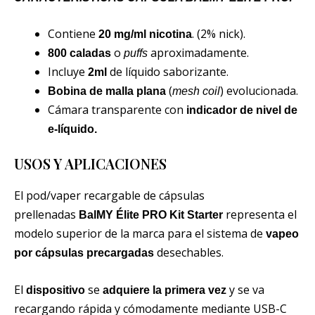
Contiene
. (2% nick).
20 mg/ml nicotina
o
aproximadamente.
800 caladas
puffs
Incluye
de líquido saborizante.
2ml
(
) evolucionada.
Bobina de malla plana
mesh coil
Cámara transparente con
indicador de nivel de
e-líquido.
USOS Y APLICACIONES
El pod/vaper recargable de cápsulas
prellenadas
representa el
BalMY Élite PRO Kit Starter
modelo superior de la marca para el sistema de
vapeo
desechables.
por cápsulas precargadas
El
se
y se va
dispositivo
adquiere la primera vez
recargando rápida y cómodamente mediante USB-C