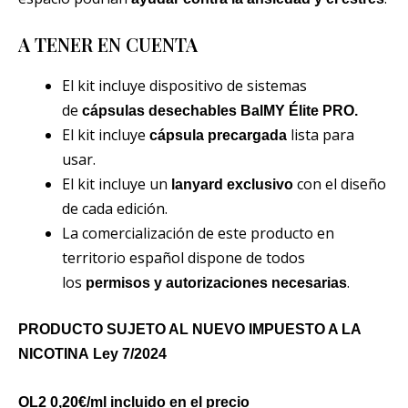
A TENER EN CUENTA
El kit incluye dispositivo de sistemas
de
cápsulas desechables BalMY Élite PRO.
El kit incluye
lista para
cápsula precargada
usar.
El kit incluye un
con el diseño
lanyard exclusivo
de cada edición.
La comercialización de este producto en
territorio español dispone de todos
los
.
permisos y autorizaciones necesarias
PRODUCTO SUJETO AL NUEVO IMPUESTO A LA
NICOTINA Ley 7/2024
OL2 0,20€/ml incluido en el precio