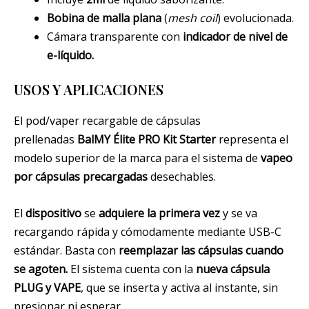
Bobina de malla plana
(
mesh coil
) evolucionada.
Cámara transparente con
indicador de nivel de
e-líquido.
USOS Y APLICACIONES
El pod/vaper recargable de cápsulas
prellenadas
BalMY Élite PRO Kit Starter
representa el
modelo superior de la marca para el sistema de
vapeo
por cápsulas precargadas
desechables.
El
dispositivo
se
adquiere la primera vez
y se va
recargando rápida y cómodamente mediante USB-C
estándar. Basta con
reemplazar las cápsulas cuando
se agoten.
El sistema cuenta con la
nueva cápsula
PLUG y VAPE
, que se inserta y activa al instante, sin
presionar ni esperar.