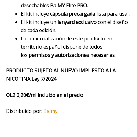
desechables BalMY Élite PRO.
El kit incluye
cápsula precargada
lista para usar.
El kit incluye un
lanyard exclusivo
con el diseño
de cada edición.
La comercialización de este producto en
territorio español dispone de todos
los
permisos y autorizaciones necesarias
.
PRODUCTO SUJETO AL NUEVO IMPUESTO A LA
NICOTINA Ley 7/2024
OL2 0,20€/ml incluido en el precio
Distribuido por:
Balmy