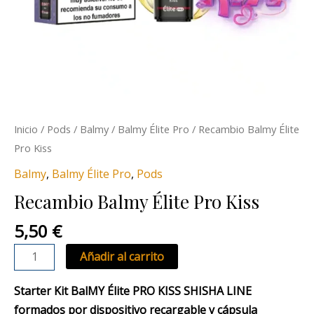
Inicio
/
Pods
/
Balmy
/
Balmy Élite Pro
/ Recambio Balmy Élite
Pro Kiss
Balmy
,
Balmy Élite Pro
,
Pods
Recambio Balmy Élite Pro Kiss
5,50
€
Añadir al carrito
Starter Kit
BalMY Élite PRO KISS SHISHA LINE
formados por dispositivo recargable y cápsula