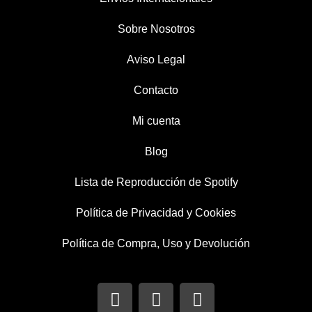
Sobre Nosotros
Aviso Legal
Contacto
Mi cuenta
Blog
Lista de Reproducción de Spotify
Política de Privacidad y Cookies
Política de Compra, Uso y Devolución
I
T
F
n
w
a