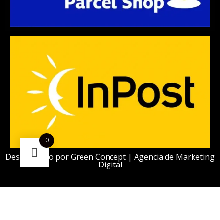
0
Desarrollado por
Green Concept | Agencia de Marketing
Digital
¿Necesitas ayuda?
Escanea el código