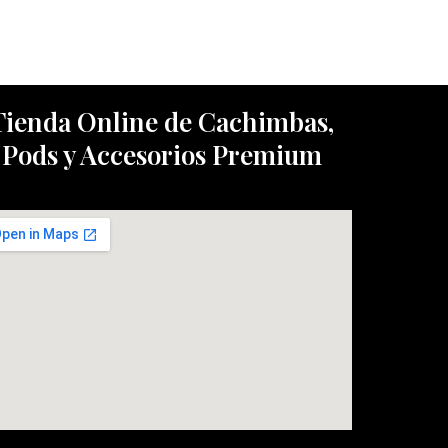
Tienda Online de Cachimbas,
Pods y Accesorios Premium