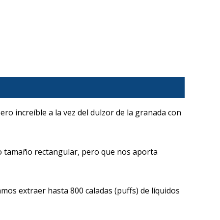
ro increíble a la vez del dulzor de la granada con
o tamaño rectangular, pero que nos aporta
os extraer hasta 800 caladas (puffs) de líquidos