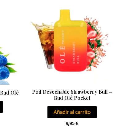
Pod Desechable Strawberry Bull –
 Bud Olé
Bud Olé Pocket
Añadir al carrito
9,95
€