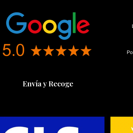
Po
Envía y Recoge