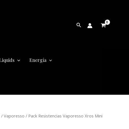
Buscar
Liquids
Energía
/
Vaporesso
/ Pack Resistencias Vaporesso Xros Mini