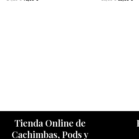
Tienda Online de
Cachimbas, Pods y