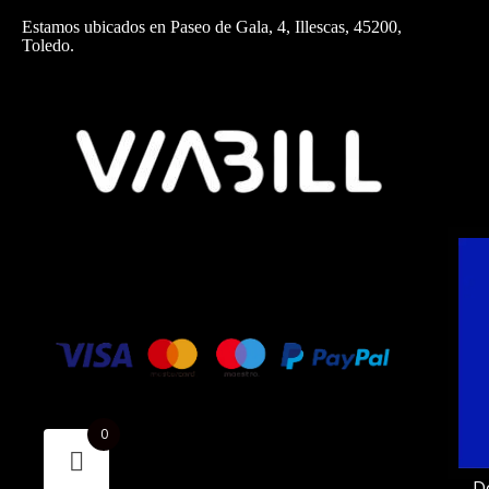
Estamos ubicados en Paseo de Gala, 4, Illescas, 45200,
Toledo.
0
D