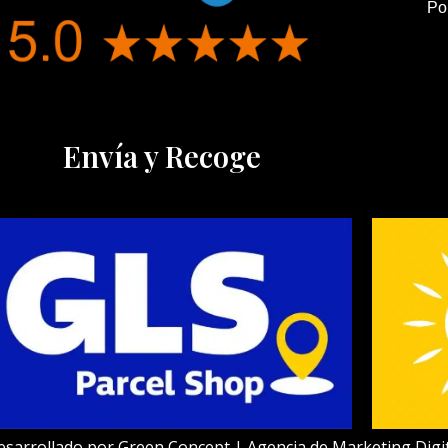
Po
Envía y Recoge
esarrollado por
Green Concept | Agencia de Marketing Digit