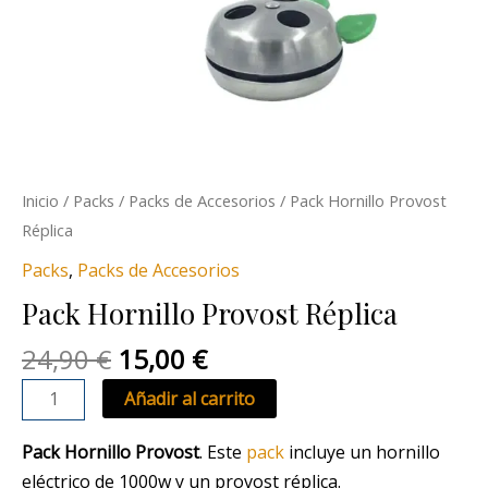
Inicio
/
Packs
/
Packs de Accesorios
/ Pack Hornillo Provost
Réplica
Packs
,
Packs de Accesorios
Pack Hornillo Provost Réplica
24,90
€
15,00
€
Añadir al carrito
Pack Hornillo Provost
. Este
pack
incluye un hornillo
eléctrico de 1000w y un provost réplica.