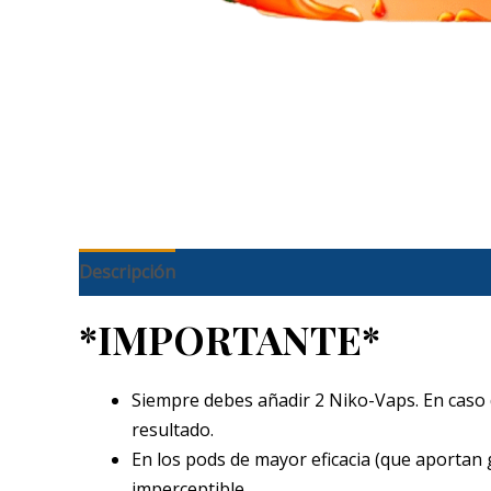
Descripción
*IMPORTANTE*
Siempre debes añadir 2 Niko-Vaps. En caso 
resultado.
En los pods de mayor eficacia (que aportan 
imperceptible.