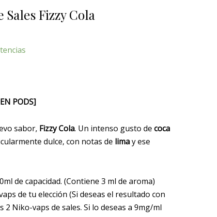
 Sales Fizzy Cola
tencias
 EN PODS]
evo sabor,
Fizzy Cola
. Un intenso gusto de
coca
ticularmente dulce, con notas de
lima
y ese
30ml de capacidad. (Contiene 3 ml de aroma)
aps de tu elección (Si deseas el resultado con
s 2 Niko-vaps de sales. Si lo deseas a 9mg/ml