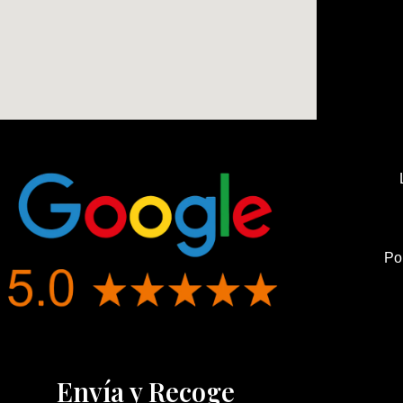
Po
Envía y Recoge