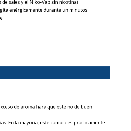
de sales y el Niko-Vap sin nicotina)
 agita enérgicamente durante un minutos
e.
 exceso de aroma hará que este no de buen
ías. En la mayoría, este cambio es prácticamente