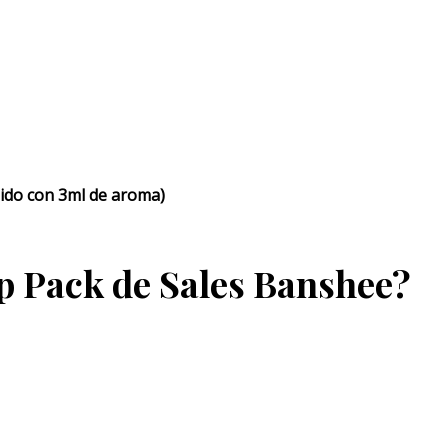
uido con 3ml de aroma)
ap Pack de Sales Banshee?