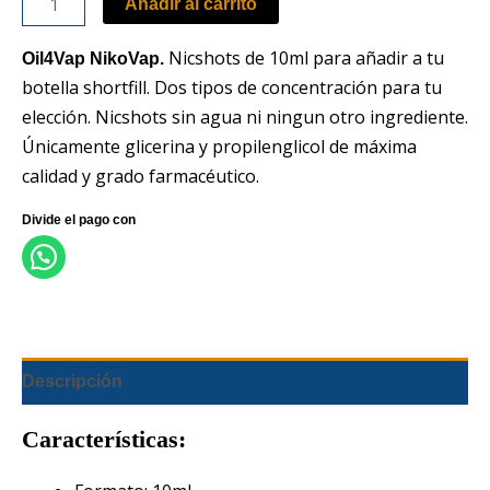
Añadir al carrito
Nicshots de 10ml para añadir a tu
Oil4Vap NikoVap.
botella shortfill. Dos tipos de concentración para tu
elección. Nicshots sin agua ni ningun otro ingrediente.
Únicamente glicerina y propilenglicol de máxima
calidad y grado farmacéutico.
Descripción
Características: