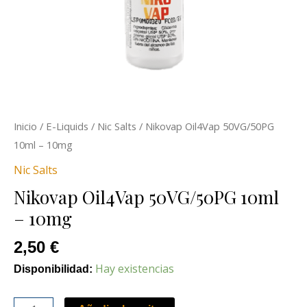
Inicio
/
E-Liquids
/
Nic Salts
/ Nikovap Oil4Vap 50VG/50PG
10ml – 10mg
Nic Salts
Nikovap Oil4Vap 50VG/50PG 10ml
– 10mg
2,50
€
Hay existencias
Disponibilidad: