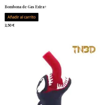
Bombona de Gas Extra+
Añadir al carrito
2,50
€