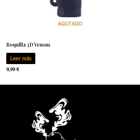
AGOTADO
Boquilla 3D Venom
Leer más
9,99
€