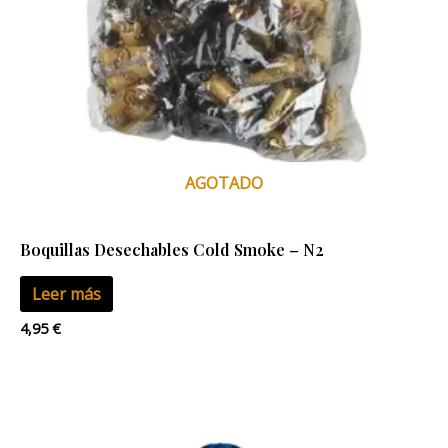
AGOTADO
Boquillas Desechables Cold Smoke – N2
Leer más
4,95
€