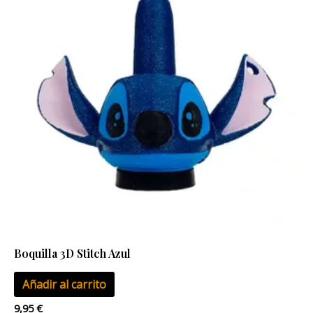
Boquilla 3D Stitch Azul
Añadir al carrito
9,95
€