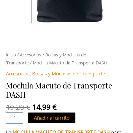
Inicio
/
Accesorios
/
Bolsas y Mochilas de
Transporte
/ Mochila Macuto de Transporte DASH
Accesorios
,
Bolsas y Mochilas de Transporte
Mochila Macuto de Transporte
DASH
19,20
€
14,99
€
Añadir al carrito
La
MOCHILA MACUTO DE TRANSPORTE DASH
para