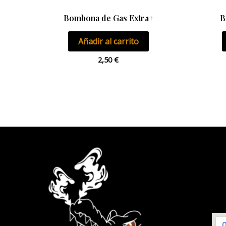
Bombona de Gas Extra+
B
Añadir al carrito
2,50
€