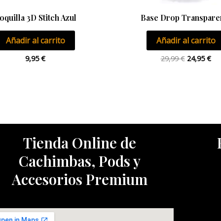
oquilla 3D Stitch Azul
Base Drop Transpare
Añadir al carrito
Añadir al carrito
9,95
€
29,99
€
24,95
€
Tienda Online de
Cachimbas, Pods y
Accesorios Premium