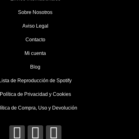
Sobre Nosotros
Aviso Legal
Contacto
Mi cuenta
Blog
Lista de Reproducción de Spotify
Política de Privacidad y Cookies
lítica de Compra, Uso y Devolución
I
T
F