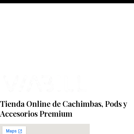
más Somos una tienda física y online especializada en la venta de
cachimbas, pods y accesorios premium.
Contamos con más de 4 años de experiencia en el sector y con varios
negocios adheridos a nuestra área de distribución.
Estamos ubicados en Paseo de Gala, 4, Illescas, 45200, Toledo.
Tienda Online de Cachimbas, Pods y
Accesorios Premium