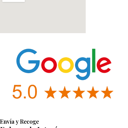
Envía y Recoge