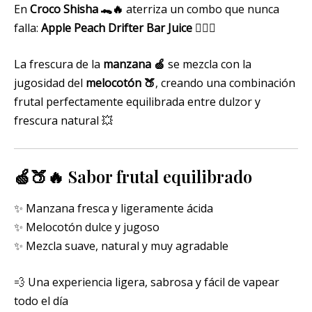
En
Croco Shisha 🐊🔥
aterriza un combo que nunca
falla:
Apple Peach Drifter Bar Juice
😮‍💨💚
La frescura de la
manzana 🍏
se mezcla con la
jugosidad del
melocotón 🍑
, creando una combinación
frutal perfectamente equilibrada entre dulzor y
frescura natural 💥
🍏🍑🔥 Sabor frutal equilibrado
✨ Manzana fresca y ligeramente ácida
✨ Melocotón dulce y jugoso
✨ Mezcla suave, natural y muy agradable
💨 Una experiencia ligera, sabrosa y fácil de vapear
todo el día