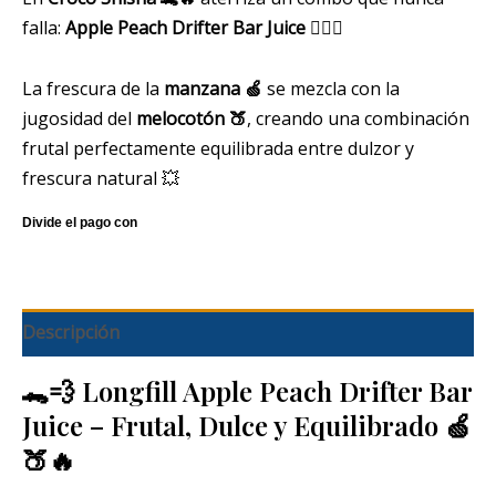
falla:
Apple Peach Drifter Bar Juice
😮‍💨💚
La frescura de la
manzana 🍏
se mezcla con la
jugosidad del
melocotón 🍑
, creando una combinación
frutal perfectamente equilibrada entre dulzor y
frescura natural 💥
Descripción
🐊💨 Longfill Apple Peach Drifter Bar
Juice – Frutal, Dulce y Equilibrado 🍏
🍑🔥