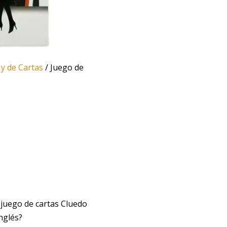
y de Cartas
/ Juego de
 juego de cartas Cluedo
nglés?