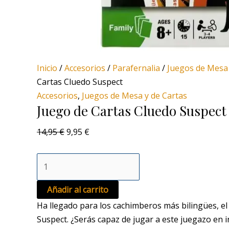
Inicio
/
Accesorios
/
Parafernalia
/
Juegos de Mesa 
Cartas Cluedo Suspect
Accesorios
,
Juegos de Mesa y de Cartas
Juego de Cartas Cluedo Suspect
14,95
€
9,95
€
Añadir al carrito
Ha llegado para los cachimberos más bilingües, el
Suspect. ¿Serás capaz de jugar a este juegazo en i