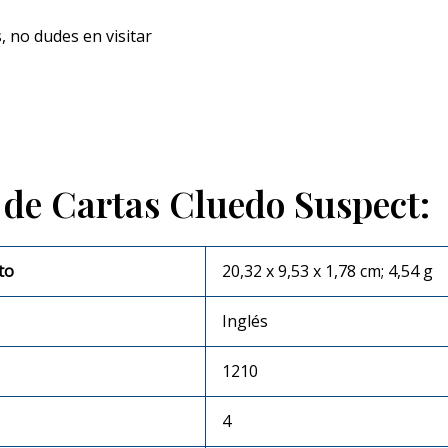
 no dudes en visitar
o de Cartas Cluedo Suspect:
to
‎20,32 x 9,53 x 1,78 cm; 4,54 g
‎Inglés
‎1210
‎4