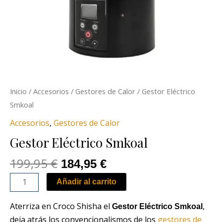
Inicio
/
Accesorios
/
Gestores de Calor
/ Gestor Eléctrico
Smkoal
Accesorios
,
Gestores de Calor
Gestor Eléctrico Smkoal
199,95
€
184,95
€
Añadir al carrito
Aterriza en Croco Shisha el
,
Gestor Eléctrico Smkoal
deja atrás los convencionalismos de los
gestores de