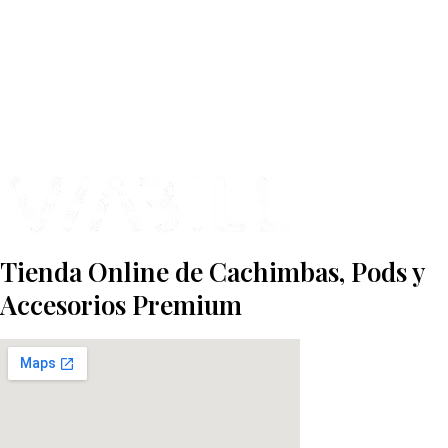
Contamos con más de 4 años de experiencia en el sector y con varios
negocios adheridos a nuestra área de distribución.
Estamos ubicados en Paseo de Gala, 4, Illescas, 45200, Toledo.
Tienda Online de Cachimbas, Pods y
Accesorios Premium