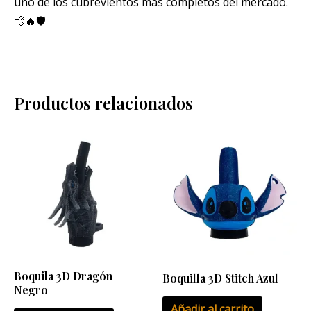
uno de los cubrevientos más completos del mercado.
💨🔥🛡️
Productos relacionados
Boquila 3D Dragón
Boquilla 3D Stitch Azul
Negro
Añadir al carrito