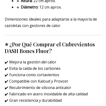
🔹
Altura:
22 cm aprox.
🔹
Diámetro:
12 cm aprox.
Dimensiones ideales para adaptarse a la mayoría de
cazoletas con gestores de calor.
⭐ ¿Por Qué Comprar el Cubrevientos
DASH Bones Fluor?
✔️ Mejora la gestión del calor
✔️ Evita la caída de los carbones
✔️ Funciona como cortavientos
✔️ Compatible con Kaloud y Provost
✔️ Recubrimiento de silicona anticalor
✔️ Fabricado en acero inoxidable de alta calidad
✔️ Gran resistencia y durabilidad