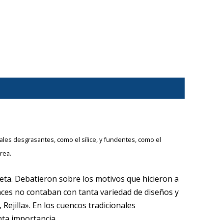
ales desgrasantes, como el sílice, y fundentes, como el
rea.
oleta. Debatieron sobre los motivos que hicieron a
nces no contaban con tanta variedad de diseños y
Rejilla». En los cuencos tradicionales
nta importancia.