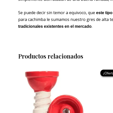
Se puede decir sin temor a equivoco, que
este tip
para cachimba le sumamos nuestro gres de alta 
.
tradicionales existentes en el mercado
Productos relacionados
¡Ofert
¡Ofert