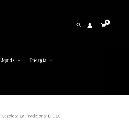
Buscar
Liquids
Energía
 Cazoleta La Tradicional LFDLC