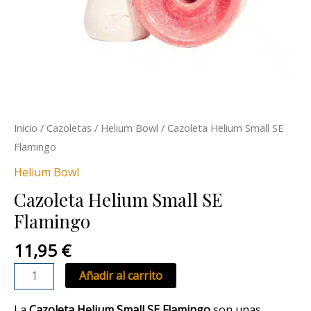
Inicio
/
Cazoletas
/
Helium Bowl
/ Cazoleta Helium Small SE
Flamingo
Helium Bowl
Cazoleta Helium Small SE
Flamingo
11,95
€
Añadir al carrito
La
Cazoleta Helium Small SE Flamingo
son unas