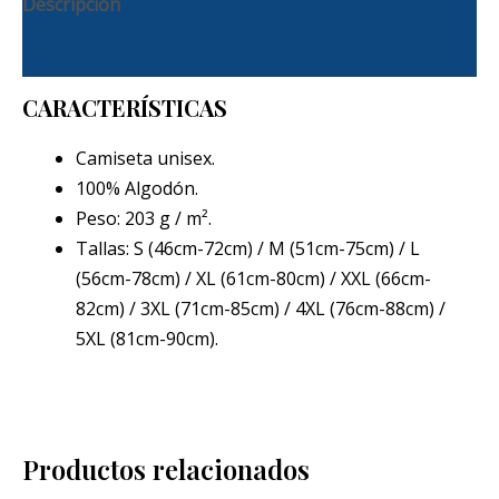
Descripción
Información adicional
CARACTERÍSTICAS
Camiseta unisex.
100% Algodón.
Peso: 203 g / m².
Tallas: S (46cm-72cm) / M (51cm-75cm) / L
(56cm-78cm) / XL (61cm-80cm) / XXL (66cm-
82cm) / 3XL (71cm-85cm) / 4XL (76cm-88cm) /
5XL (81cm-90cm).
Productos relacionados