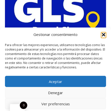
m
Gestionar consentimiento
Para ofrecer las mejores experiencias, utilizamos tecnologías como las
cookies para almacenar y/o acceder a la información del dispositivo. El
consentimiento de estas tecnologías nos permitirá procesar datos
como el comportamiento de navegación o las identificaciones únicas
en este sitio. No consentir o retirar el consentimiento, puede afectar
negativamente a ciertas características y funciones.
Aceptar
Denegar
Ver preferencias
0
Desarrollado por
Green Concept | Agencia de Marketing