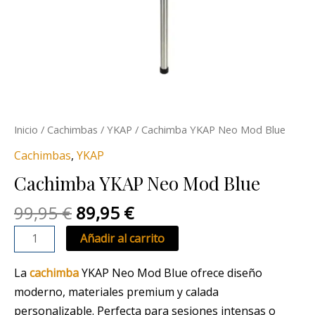
Inicio
/
Cachimbas
/
YKAP
/ Cachimba YKAP Neo Mod Blue
Cachimbas
,
YKAP
Cachimba YKAP Neo Mod Blue
99,95
€
89,95
€
Añadir al carrito
La
cachimba
YKAP Neo Mod Blue ofrece diseño
moderno, materiales premium y calada
personalizable. Perfecta para sesiones intensas o