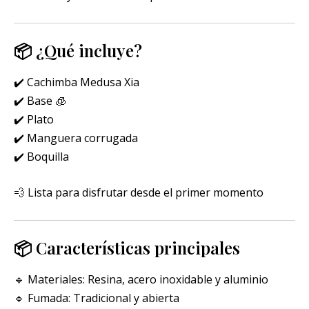
📦 ¿Qué incluye?
✔️ Cachimba Medusa Xia
✔️ Base 🧊
✔️ Plato
✔️ Manguera corrugada
✔️ Boquilla
💨 Lista para disfrutar desde el primer momento
📦 Características principales
🔹 Materiales: Resina, acero inoxidable y aluminio
🔹 Fumada: Tradicional y abierta