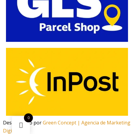
0
Desarrollado por
Green Concept | Agencia de Marketing
Digital