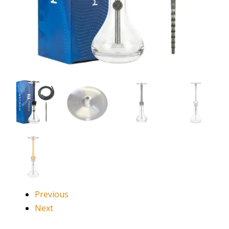
Previous
Next