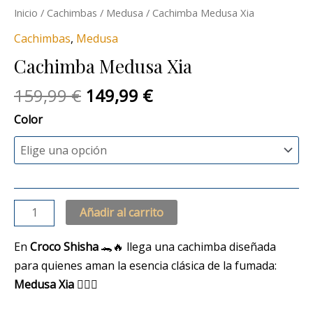
Inicio
/
Cachimbas
/
Medusa
/ Cachimba Medusa Xia
Cachimbas
,
Medusa
Cachimba Medusa Xia
159,99
€
149,99
€
Color
Añadir al carrito
En
Croco Shisha
🐊🔥 llega una cachimba diseñada
para quienes aman la esencia clásica de la fumada:
Medusa Xia
😮‍💨💚