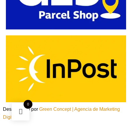
0
Desarrollado por
Green Concept | Agencia de Marketing
Digital