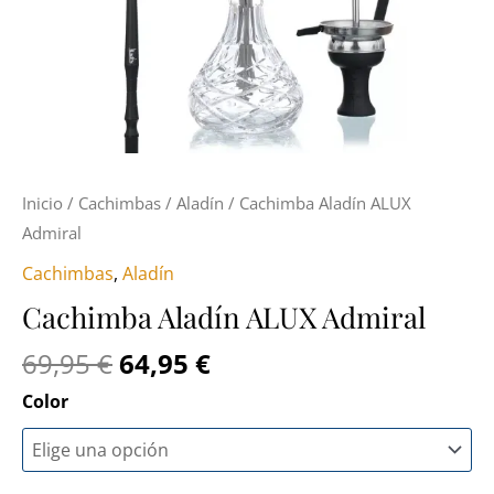
Inicio
/
Cachimbas
/
Aladín
/ Cachimba Aladín ALUX
Admiral
Cachimbas
,
Aladín
Cachimba Aladín ALUX Admiral
69,95
€
64,95
€
Color