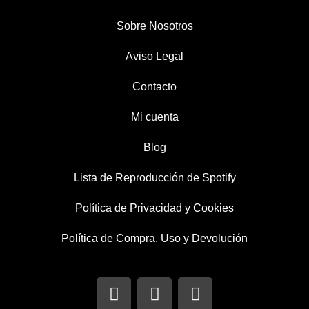
Sobre Nosotros
Aviso Legal
Contacto
Mi cuenta
Blog
Lista de Reproducción de Spotify
Política de Privacidad y Cookies
Política de Compra, Uso y Devolución
I
T
F
n
w
a