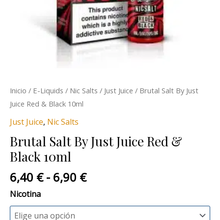
Inicio
/
E-Liquids
/
Nic Salts
/
Just Juice
/ Brutal Salt By Just
Juice Red & Black 10ml
Just Juice
,
Nic Salts
Brutal Salt By Just Juice Red &
Black 10ml
6,40
€
-
6,90
€
Nicotina