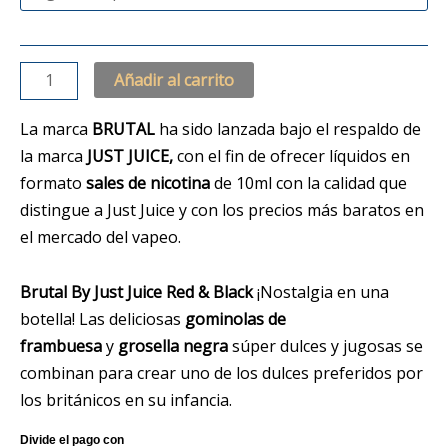
Añadir al carrito
La marca
BRUTAL
ha sido lanzada bajo el respaldo de
la marca
JUST JUICE,
con el fin de ofrecer líquidos en
formato
sales de nicotina
de 10ml con la calidad que
distingue a Just Juice y con los precios más baratos en
el mercado del vapeo.
Brutal By Just Juice Red & Black
¡Nostalgia en una
botella! Las deliciosas
gominolas de
frambuesa
y
grosella negra
súper dulces y jugosas se
combinan para crear uno de los dulces preferidos por
los británicos en su infancia.