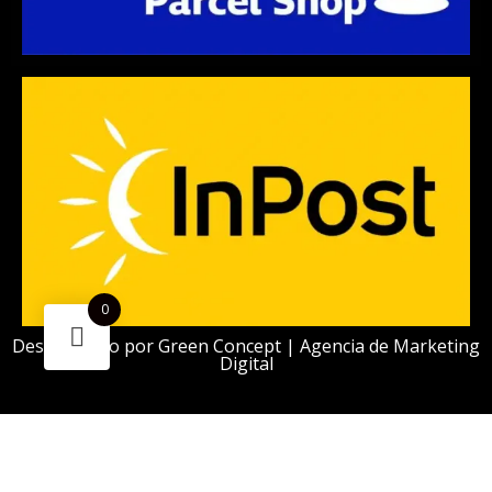
0
Desarrollado por
Green Concept | Agencia de Marketing
Digital
¿Necesitas ayuda?
Escanea el código
Funciona gracias a Green Concept