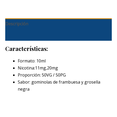
Descripción
Información adicional
Características:
Formato: 10ml
Nicotina:11mg,20mg
Proporción: 50VG / 50PG
Sabor: gominolas de frambuesa y grosella
negra