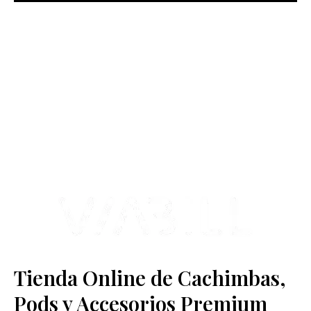
más Somos una tienda física y online especializada en la venta
de cachimbas, pods y accesorios premium.
Contamos con más de 4 años de experiencia en el sector y con
varios negocios adheridos a nuestra área de distribución.
Estamos ubicados en Paseo de Gala, 4, Illescas, 45200, Toledo.
Tienda Online de Cachimbas,
Pods y Accesorios Premium