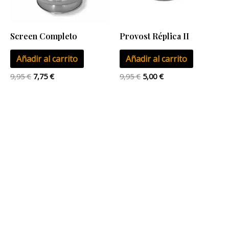
Screen Completo
Provost Réplica II
Añadir al carrito
Añadir al carrito
9,95
€
7,75
€
9,95
€
5,00
€