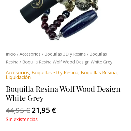
Inicio
/
Accesorios
/
Boquillas 3D y Resina
/
Boquillas
Resina
/ Boquilla Resina Wolf Wood Design White Grey
Accesorios
,
Boquillas 3D y Resina
,
Boquillas Resina
,
Liquidación
Boquilla Resina Wolf Wood Design
White Grey
44,95
€
21,95
€
Sin existencias