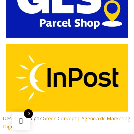
0
Desarrollado por
Green Concept | Agencia de Marketing
Digital