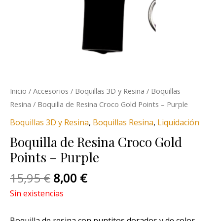
Inicio
/
Accesorios
/
Boquillas 3D y Resina
/
Boquillas
Resina
/ Boquilla de Resina Croco Gold Points – Purple
Boquillas 3D y Resina
,
Boquillas Resina
,
Liquidación
Boquilla de Resina Croco Gold
Points – Purple
15,95
€
8,00
€
Sin existencias
Boquilla de resina con puntitos dorados y de color