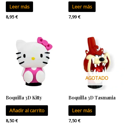
Leer más
Leer más
8,95
€
7,99
€
AGOTADO
Boquilla 3D Kitty
Boquilla 3D Tasmania
Añadir al carrito
Leer más
8,50
€
7,50
€