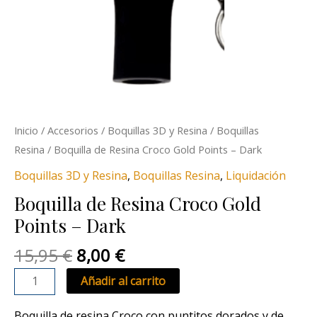
Inicio
/
Accesorios
/
Boquillas 3D y Resina
/
Boquillas
Resina
/ Boquilla de Resina Croco Gold Points – Dark
Boquillas 3D y Resina
,
Boquillas Resina
,
Liquidación
Boquilla de Resina Croco Gold
Points – Dark
15,95
€
8,00
€
Añadir al carrito
Boquilla de resina Croco con puntitos dorados y de