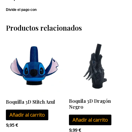
Productos relacionados
Boquila 3D Dragón
Boquilla 3D Stitch Azul
Negro
Añadir al carrito
Añadir al carrito
9,95
€
9,99
€