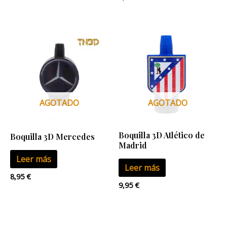
AGOTADO
AGOTADO
Boquilla 3D Atlético de
Boquilla 3D Mercedes
Madrid
Leer más
Leer más
8,95
€
9,95
€