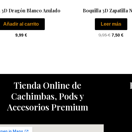
a 3D Dragón Blanco Azulado
Boquilla 3D Zapatilla 
Añadir al carrito
Leer más
9,95
€
9,99
€
7,50
€
Tienda Online de
Cachimbas, Pods y
Accesorios Premium