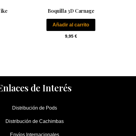
Nike
Boquilla 3D Carnage
Añadir al carrito
9,95
€
Enlaces de Interés
Distribución de Pods
Distribución de Cachimbas
Envíos Internacionales