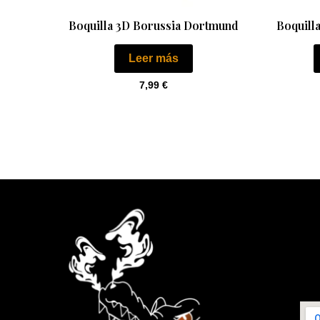
Boquilla 3D Borussia Dortmund
Boquill
Leer más
7,99
€