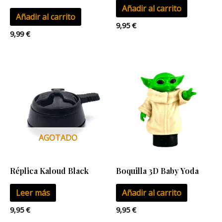
Añadir al carrito
Añadir al carrito
9,95
€
9,99
€
AGOTADO
Réplica Kaloud Black
Boquilla 3D Baby Yoda
Leer más
Añadir al carrito
9,95
€
9,95
€