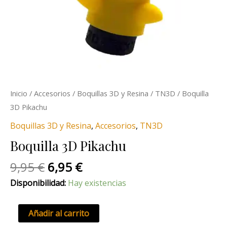
Inicio
/
Accesorios
/
Boquillas 3D y Resina
/
TN3D
/ Boquilla
3D Pikachu
Boquillas 3D y Resina
,
Accesorios
,
TN3D
Boquilla 3D Pikachu
9,95
€
6,95
€
Disponibilidad:
Hay existencias
Añadir al carrito