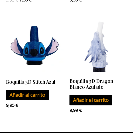
Boquilla 3D Dragón
Boquilla 3D Stitch Azul
Blanco Azulado
Añadir al carrito
Añadir al carrito
9,95
€
9,99
€