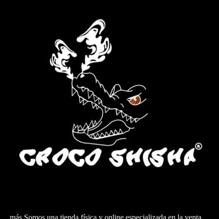
más Somos una tienda física y online especializada en la venta