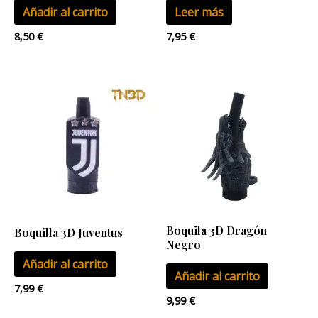
Añadir al carrito
Leer más
8,50
€
7,95
€
Boquila 3D Dragón
Boquilla 3D Juventus
Negro
Añadir al carrito
Añadir al carrito
7,99
€
9,99
€