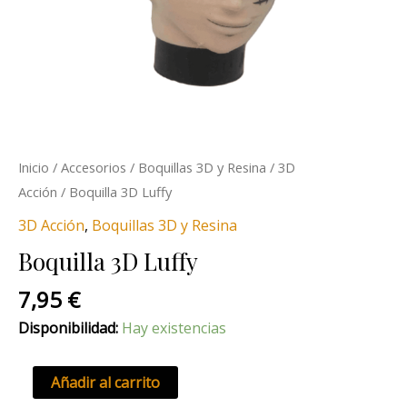
Inicio
/
Accesorios
/
Boquillas 3D y Resina
/
3D
Acción
/ Boquilla 3D Luffy
3D Acción
,
Boquillas 3D y Resina
Boquilla 3D Luffy
7,95
€
Disponibilidad:
Hay existencias
Añadir al carrito