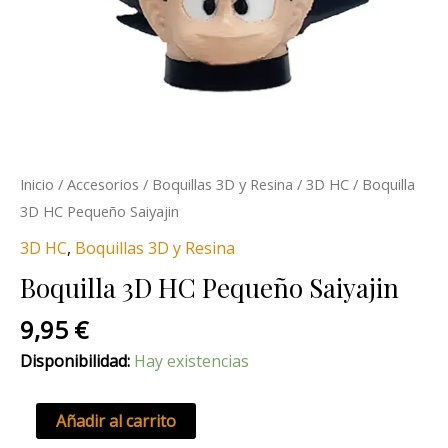
Inicio
/
Accesorios
/
Boquillas 3D y Resina
/
3D HC
/ Boquilla
3D HC Pequeño Saiyajin
3D HC
,
Boquillas 3D y Resina
Boquilla 3D HC Pequeño Saiyajin
9,95
€
Disponibilidad:
Hay existencias
Añadir al carrito