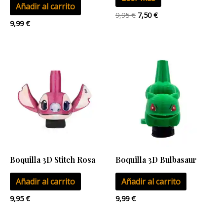
Añadir al carrito
9,95
€
7,50
€
9,99
€
Boquilla 3D Stitch Rosa
Boquilla 3D Bulbasaur
Añadir al carrito
Añadir al carrito
9,95
€
9,99
€